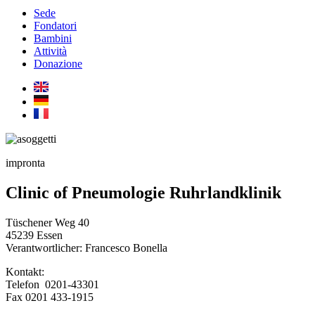
Sede
Fondatori
Bambini
Attività
Donazione
impronta
Clinic of Pneumologie Ruhrlandklinik
Tüschener Weg 40
45239 E
ssen
Verantwortlicher: Francesco Bonella
Kontakt:
Telefon 0201-43301
Fax 0201 433-1915