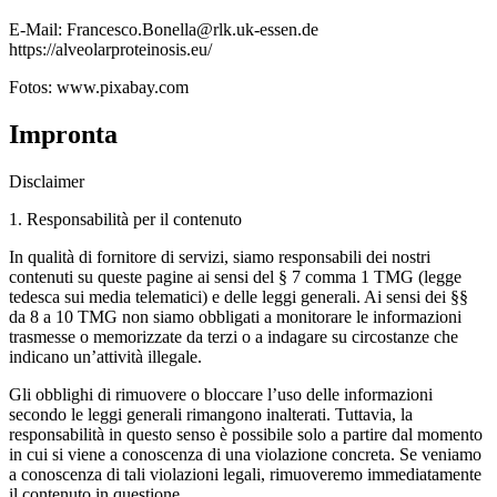
E-Mail: Francesco.Bonella@rlk.uk-essen.de
https://alveolarproteinosis.eu/
Fotos: www.pixabay.com
Impronta
Disclaimer
1. Responsabilità per il contenuto
In qualità di fornitore di servizi, siamo responsabili dei nostri
contenuti su queste pagine ai sensi del § 7 comma 1 TMG (legge
tedesca sui media telematici) e delle leggi generali. Ai sensi dei §§
da 8 a 10 TMG non siamo obbligati a monitorare le informazioni
trasmesse o memorizzate da terzi o a indagare su circostanze che
indicano un’attività illegale.
Gli obblighi di rimuovere o bloccare l’uso delle informazioni
secondo le leggi generali rimangono inalterati. Tuttavia, la
responsabilità in questo senso è possibile solo a partire dal momento
in cui si viene a conoscenza di una violazione concreta. Se veniamo
a conoscenza di tali violazioni legali, rimuoveremo immediatamente
il contenuto in questione.