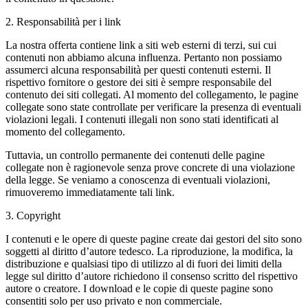
2. Responsabilità per i link
La nostra offerta contiene link a siti web esterni di terzi, sui cui
contenuti non abbiamo alcuna influenza. Pertanto non possiamo
assumerci alcuna responsabilità per questi contenuti esterni. Il
rispettivo fornitore o gestore dei siti è sempre responsabile del
contenuto dei siti collegati. Al momento del collegamento, le pagine
collegate sono state controllate per verificare la presenza di eventuali
violazioni legali. I contenuti illegali non sono stati identificati al
momento del collegamento.
Tuttavia, un controllo permanente dei contenuti delle pagine
collegate non è ragionevole senza prove concrete di una violazione
della legge. Se veniamo a conoscenza di eventuali violazioni,
rimuoveremo immediatamente tali link.
3. Copyright
I contenuti e le opere di queste pagine create dai gestori del sito sono
soggetti al diritto d’autore tedesco. La riproduzione, la modifica, la
distribuzione e qualsiasi tipo di utilizzo al di fuori dei limiti della
legge sul diritto d’autore richiedono il consenso scritto del rispettivo
autore o creatore. I download e le copie di queste pagine sono
consentiti solo per uso privato e non commerciale.