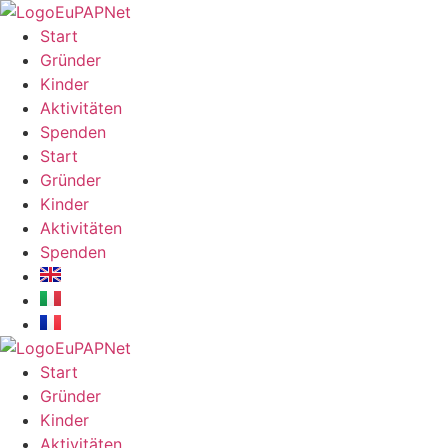
Zum
Inhalt
Start
wechseln
Gründer
Kinder
Aktivitäten
Spenden
Start
Gründer
Kinder
Aktivitäten
Spenden
Start
Gründer
Kinder
Aktivitäten