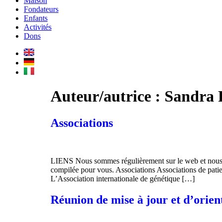
Maison
Fondateurs
Enfants
Activités
Dons
Auteur/autrice :
Sandra 
Associations
LIENS Nous sommes régulièrement sur le web et nous re
compilée pour vous. Associations Associations de patie
L’Association internationale de génétique […]
Réunion de mise à jour et d’orie