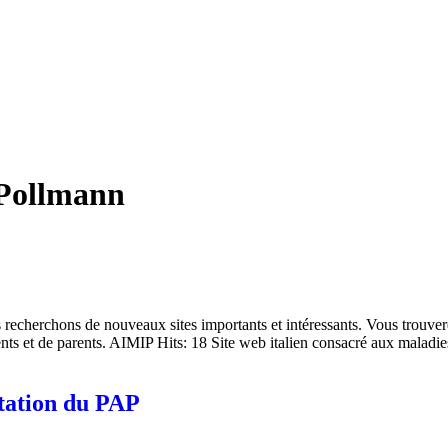
Pollmann
cherchons de nouveaux sites importants et intéressants. Vous trouverez
nts et de parents. AIMIP Hits: 18 Site web italien consacré aux maladie
ntation du PAP