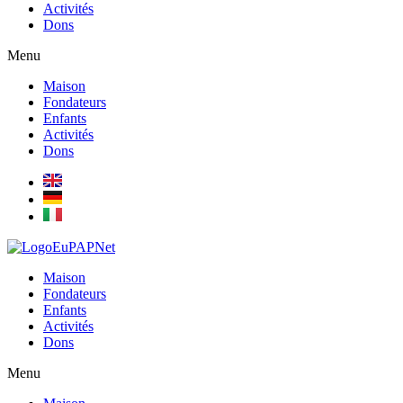
Activités
Dons
Menu
Maison
Fondateurs
Enfants
Activités
Dons
Maison
Fondateurs
Enfants
Activités
Dons
Menu